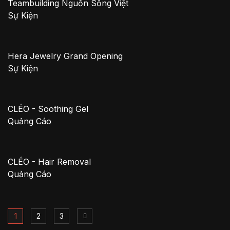
Teambuilding Nguồn Sống Việt
Sự Kiện
Hera Jewelry Grand Opening
Sự Kiện
CLÉO - Soothing Gel
Quảng Cáo
CLÉO - Hair Removal
Quảng Cáo
1
2
3