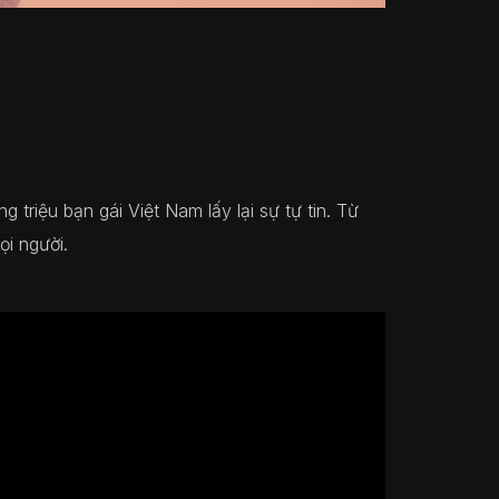
 triệu bạn gái Việt Nam lấy lại sự tự tin. Từ
i người.