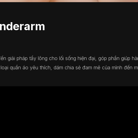
Underarm
 giải pháp tẩy lông cho lối sống hiện đại, góp phần giúp hàng
 loại quần áo yêu thích, dám chia sẻ đam mê của mình đến mọ