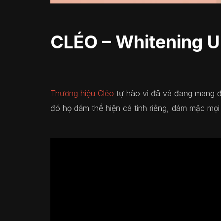
CLÉO – Whitening 
Thương hiệu Cléo
tự hào vì đã và đang mang đến
đó họ dám thể hiện cá tính riêng, dám mặc mọi