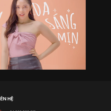
IÊN HỆ