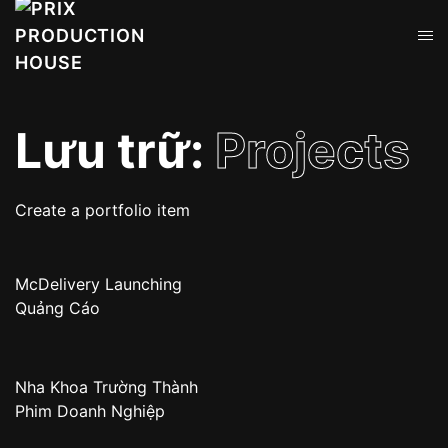
Lưu trữ:
Projects
Create a portfolio item
McDelivery Launching
Quảng Cáo
Nha Khoa Trường Thành
Phim Doanh Nghiệp